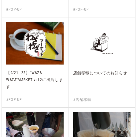
#POP-UP
#POP-UP
【9/21 - 22】“WAZA
店舗移転についてのお知らせ
WAZA“MARKET vol.2に出店しま
す
#POP-UP
#店舗移転