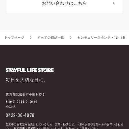
お問い合わせはこちら
トップページ
すべての商品一覧
センチュリースタンド × 1台（最大
毎日を大切な日に。
東京都武蔵野市中町1-37-5
8:00-21:00 | L.O. 20:00
不定休
0422-38-4878
営業中にお電話をお受けしているため、営業・勧誘など、一般のお客様以外からのお問い合わせ
には、対応費用（1,250円〜）が発生いたします。あらかじめご注意ください。