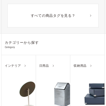
#ゴミ箱
#かご
#紙
#ギフト
#アウトドア
#アルミ
#ポーチ
#ノート
すべての商品タグを見る？
#ステンレス
カテゴリーから探す
Category
インテリア
日用品
収納用品