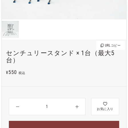
URL
コピー
センチュリースタンド × 1台（最大5
台）
550
¥
税込
お気に入り