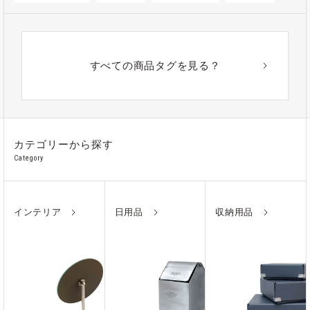
#ゴミ箱
#かご
#紙
#ギフト
#アウトドア
#アルミ
#ポーチ
#ノート
すべての商品タグを見る？
#ステンレス
カテゴリーから探す
Category
インテリア
日用品
収納用品