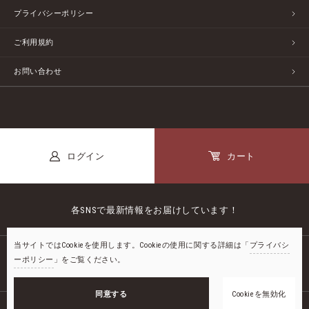
プライバシーポリシー
ご利用規約
お問い合わせ
ログイン
カート
各SNSで最新情報をお届けしています！
当サイトではCookieを使用します。Cookieの使用に関する詳細は「
プライバシ
ーポリシー
」をご覧ください。
公式LINE
カートに入れる
同意する
Cookieを無効化
お気に入り
©2018-
2026
STAYFUL LIFE STORE by UNIEL ltd.