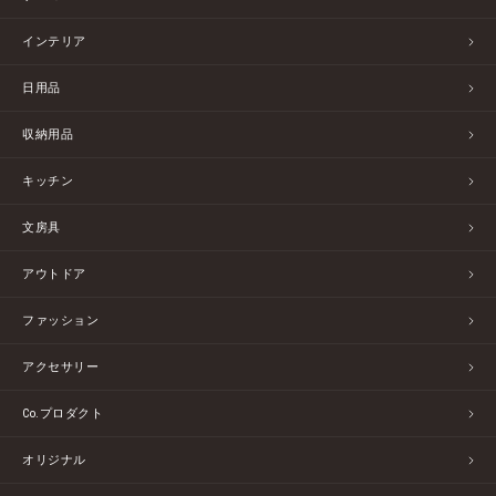
インテリア
日用品
収納用品
キッチン
文房具
アウトドア
ファッション
アクセサリー
Co.プロダクト
オリジナル