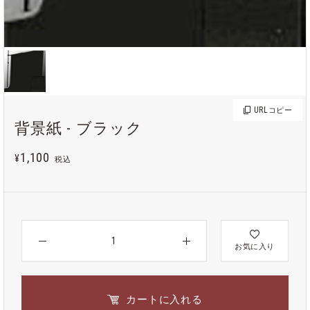
URL
コピー
背景紙 - ブラック
1,100
¥
税込
お気に入り
カートに入れる