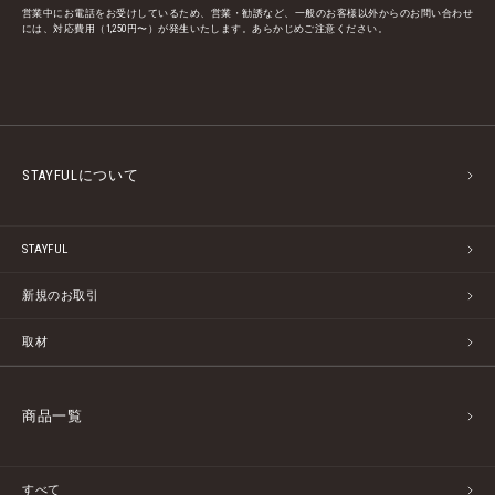
営業中にお電話をお受けしているため、営業・勧誘など、一般のお客様以外からのお問い合わせ
には、対応費用（1,250円〜）が発生いたします。あらかじめご注意ください。
STAYFULについて
STAYFUL
新規のお取引
取材
商品一覧
すべて