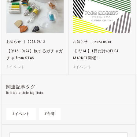
お知らせ
2023.09.12
お知らせ
2023.05.01
【9/16 - 9/24】旅するガチャガ
【 5/14 】1日だけのFLEA
チャ from STAN
MARKET開催！
#イベント
#イベント
関連記事タグ
Related article tag lists
#イベント
#台湾