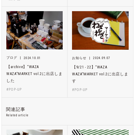
ブログ
2024.10.01
お知らせ
2024.09.07
【archive】“WAZA
【9/21 - 22】“WAZA
WAZA“MARKET vol.2に出店しま
WAZA“MARKET vol.2に出店しま
した
す
#POP-UP
#POP-UP
関連記事
Related article