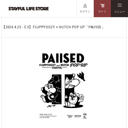
ログイン
カート
メニュー
【2026.4.25 - 5.3】FLUPPYOOZY × HUTCH POP UP「PAUSED」