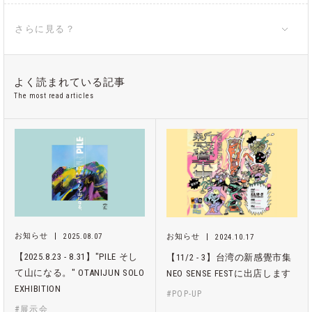
さらに見る？
よく読まれている記事
The most read articles
お知らせ
2025.08.07
お知らせ
2024.10.17
【2025.8.23 - 8.31】"PILE そし
【11/2 - 3】台湾の新感覺市集
て山になる。" OTANIJUN SOLO
NEO SENSE FESTに出店します
EXHIBITION
#POP-UP
#展示会