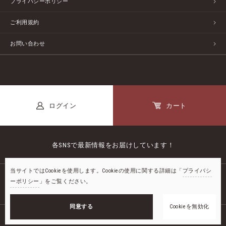
プライバシーポリシー
ご利用規約
お問い合わせ
ログイン
カート
各SNSで最新情報をお届けしています！
当サイトではCookieを使用します。Cookieの使用に関する詳細は「
プライバシ
ーポリシー
」をご覧ください。
公式LINE
同意する
Cookieを無効化
©2018-
2026
STAYFUL LIFE STORE by UNIEL ltd.