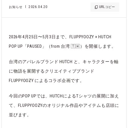
2026.04.20
URL
お知らせ
コピー
2026年4月25日〜5月3日まで、FLUPPYOOZY × HUTCH
POP UP「PAUSED」（from 台湾 🇹🇼）を開催します。
台湾のアパレルブランド HUTCH と、キャラクターを軸
に物語を展開するクリエイティブブランド
FLUPPYOOZY によるコラボ企画です。
今回のPOP UPでは、HUTCHによるTシャツの展開に加え
て、FLUPPYOOZYのオリジナル作品やアイテムも店頭に
並びます。