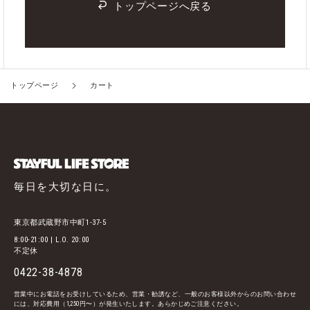
トップページへ戻る
トップページ
カート
毎日を大切な日に。
東京都武蔵野市中町1-37-5
8:00-21:00 | L.O. 20:00
不定休
0422-38-4878
営業中にお電話をお受けしているため、営業・勧誘など、一般のお客様以外からのお問い合わせ
には、対応費用（1,250円〜）が発生いたします。あらかじめご注意ください。