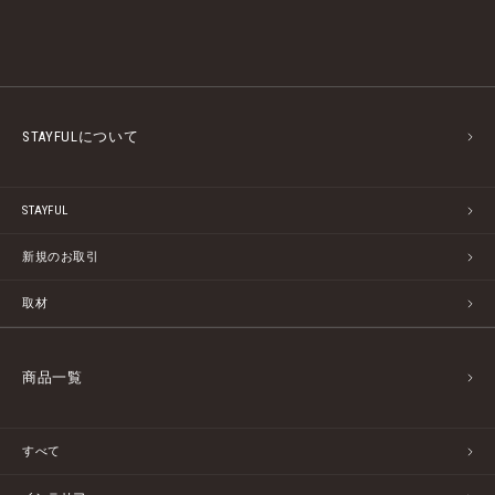
STAYFULについて
STAYFUL
新規のお取引
取材
商品一覧
すべて