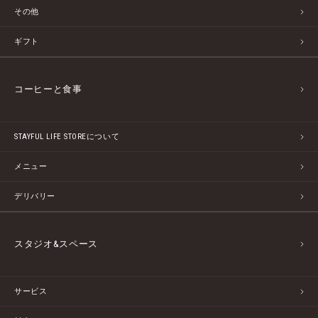
その他
ギフト
コーヒーと食事
STAYFUL LIFE STOREについて
メニュー
デリバリー
スタジオ&スペース
サービス