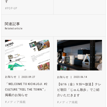
す
#POP-UP
関連記事
Related article
お知らせ
2023.09.27
お知らせ
2023.06.14
「WELCOME TO KICHIJOJI. #2
【6/16（金）9:55〜放送】テレ
CULTURE “FEEL THE TOWN.”」
ビ朝日「じゅん散歩」でご紹
掲載のお知らせ
介いただきます
#メディア掲載
#メディア掲載