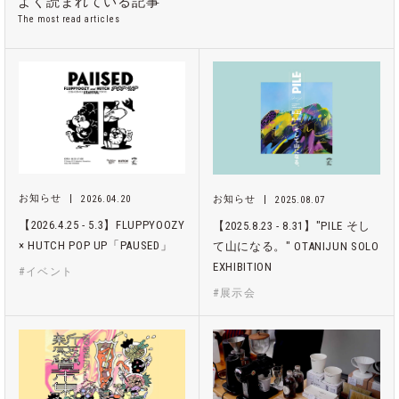
よく読まれている記事
The most read articles
お知らせ
2026.04.20
お知らせ
2025.08.07
【2026.4.25 - 5.3】FLUPPYOOZY
【2025.8.23 - 8.31】"PILE そし
× HUTCH POP UP「PAUSED」
て山になる。" OTANIJUN SOLO
EXHIBITION
#イベント
#展示会