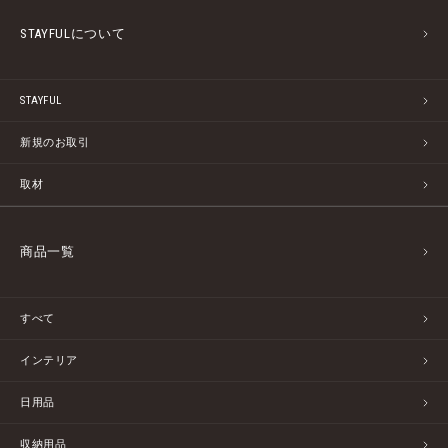
STAYFULについて
STAYFUL
新規のお取引
取材
商品一覧
すべて
インテリア
日用品
収納用品