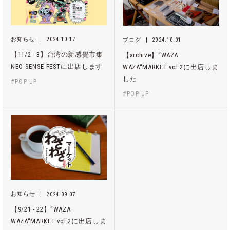
お知らせ
2024.10.17
ブログ
2024.10.01
【11/2 - 3】台湾の新感覺市集
【archive】“WAZA
NEO SENSE FESTに出店します
WAZA“MARKET vol.2に出店しま
した
#POP-UP
#POP-UP
お知らせ
2024.09.07
【9/21 - 22】“WAZA
WAZA“MARKET vol.2に出店しま