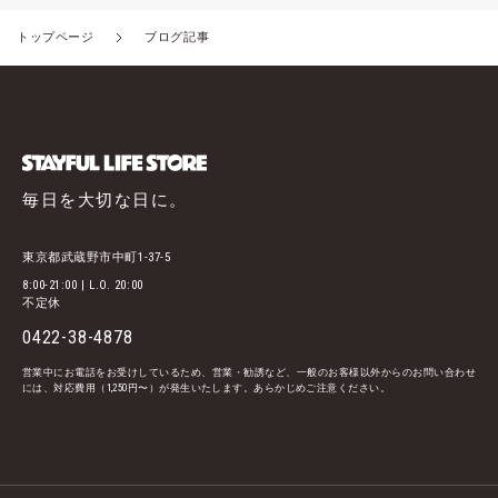
トップページ
ブログ記事
毎日を大切な日に。
東京都武蔵野市中町1-37-5
8:00-21:00 | L.O. 20:00
不定休
0422-38-4878
営業中にお電話をお受けしているため、営業・勧誘など、一般のお客様以外からのお問い合わせ
には、対応費用（1,250円〜）が発生いたします。あらかじめご注意ください。