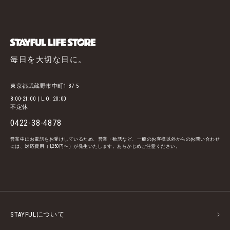
毎日を大切な日に。
東京都武蔵野市中町1-37-5
8:00-21:00 | L.O. 20:00
不定休
0422-38-4878
営業中にお電話をお受けしているため、営業・勧誘など、一般のお客様以外からのお問い合わせ
には、対応費用（1,250円〜）が発生いたします。あらかじめご注意ください。
STAYFULについて