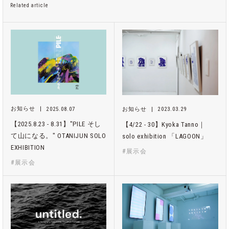
Related article
お知らせ
2025.08.07
お知らせ
2023.03.29
【2025.8.23 - 8.31】"PILE そし
【4/22 - 30】Kyoka Tanno｜
て山になる。" OTANIJUN SOLO
solo exhibition 「LAGOON」
EXHIBITION
#展示会
#展示会