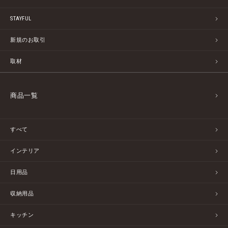
STAYFUL
新規のお取引
取材
商品一覧
すべて
インテリア
日用品
収納用品
キッチン