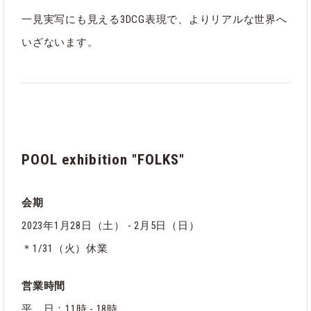
一見実写にも見える3DCG表現で、よりリアルな世界へ
いざないます。
POOL exhibition "FOLKS"
会期
2023年1月28日（土） - 2月5日（日）
＊1/31（火）休業
営業時間
平 日：11時 - 18時