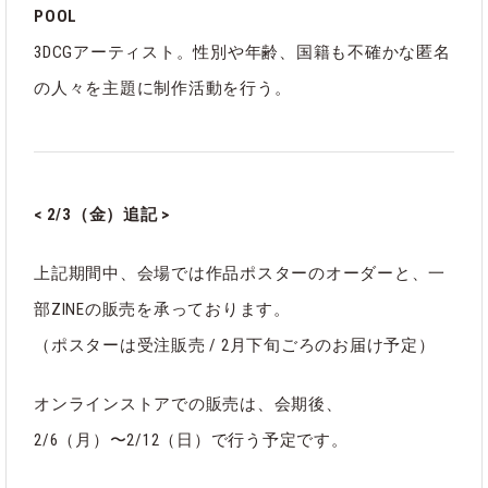
POOL
3DCGアーティスト。性別や年齢、国籍も不確かな匿名
の人々を主題に制作活動を行う。
< 2/3（金）追記 >
上記期間中、会場では作品ポスターのオーダーと、一
部ZINEの販売を承っております。
（ポスターは受注販売 / 2月下旬ごろのお届け予定）
オンラインストアでの販売は、会期後、
2/6（月）〜2/12（日）で行う予定です。