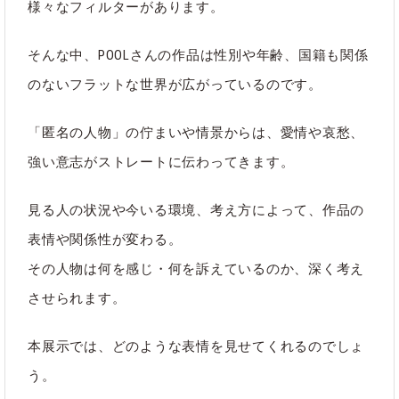
様々なフィルターがあります。
そんな中、POOLさんの作品は
性別や年齢、国籍も関係
のない
フラットな世界が広がっているのです。
「
匿名の人物
」の佇まいや情景からは、愛情や哀愁、
強い意志がストレートに伝わってきます。
見る人の状況や今いる環境、考え方によって、作品の
表情や関係性が変わる。
その人物は何を感じ・何を訴えているのか、深く考え
させられます。
本展示では、どのような表情を見せてくれるのでしょ
う。