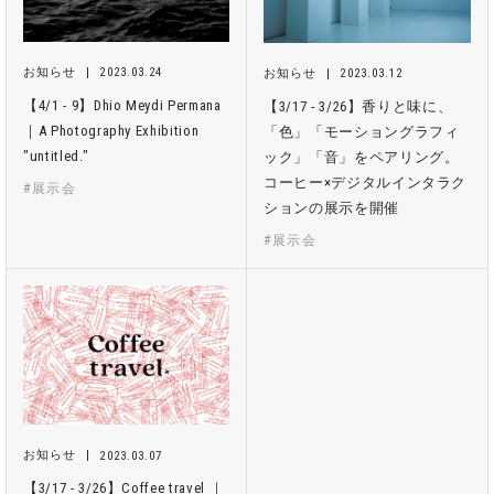
お知らせ
2023.03.24
お知らせ
2023.03.12
【4/1 - 9】Dhio Meydi Permana
【3/17 - 3/26】香りと味に、
｜A Photography Exhibition
「色」「モーショングラフィ
"untitled."
ック」「音」をペアリング。
コーヒー×デジタルインタラク
#展示会
ションの展示を開催
#展示会
お知らせ
2023.03.07
【3/17 - 3/26】Coffee travel ｜