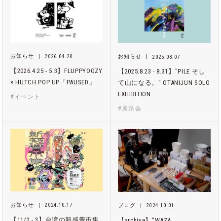
お知らせ
2026.04.20
お知らせ
2025.08.07
【2026.4.25 - 5.3】FLUPPYOOZY
【2025.8.23 - 8.31】"PILE そし
× HUTCH POP UP「PAUSED」
て山になる。" OTANIJUN SOLO
EXHIBITION
#イベント
#展示会
お知らせ
2024.10.17
ブログ
2024.10.01
【11/2 - 3】台湾の新感覺市集
【archive】“WAZA