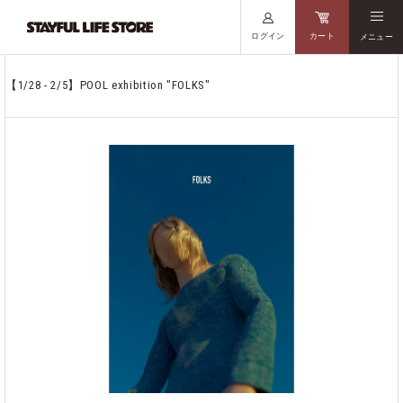
ログイン
カート
メニュー
【1/28 - 2/5】POOL exhibition "FOLKS"