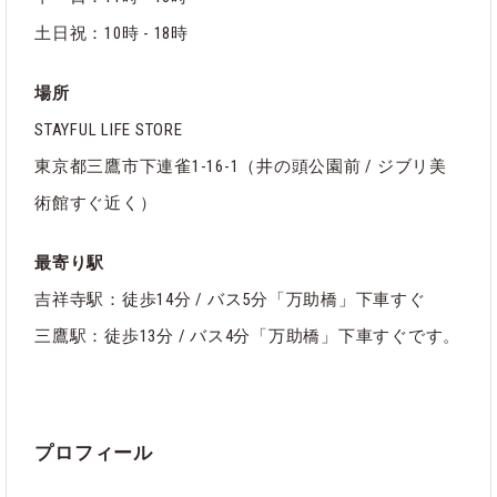
土日祝：10時 - 18時
場所
STAYFUL LIFE STORE
東京都三鷹市下連雀1-16-1（井の頭公園前 / ジブリ美
術館すぐ近く）
最寄り駅
吉祥寺駅：徒歩14分 / バス5分「万助橋」下車すぐ
三鷹駅：徒歩13分 / バス4分「万助橋」下車すぐです。
プロフィール