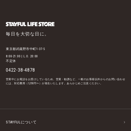
毎日を大切な日に。
東京都武蔵野市中町1-37-5
8:00-21:00 | L.O. 20:00
不定休
0422-38-4878
営業中にお電話をお受けしているため、営業・勧誘など、一般のお客様以外からのお問い合わせ
には、対応費用（1,250円〜）が発生いたします。あらかじめご注意ください。
STAYFULについて