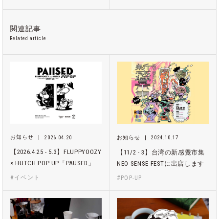
関連記事
Related article
お知らせ
2026.04.20
お知らせ
2024.10.17
【2026.4.25 - 5.3】FLUPPYOOZY
【11/2 - 3】台湾の新感覺市集
× HUTCH POP UP「PAUSED」
NEO SENSE FESTに出店します
#イベント
#POP-UP