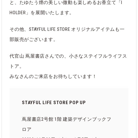
と、たゆたう煙の美しい微動も楽しめるお香立て「I
HOLDER」を展開いたします。
その他、STAYFUL LIFE STORE オリジナルアイテムも一
部販売がございます。
代官山 蔦屋書店さんでの、小さなステイフルライフス
トア。
みなさんのご来店をお待ちしています！
STAYFUL LIFE STORE POP UP
蔦屋書店2号館 1階 建築デザインブックフ
ロア