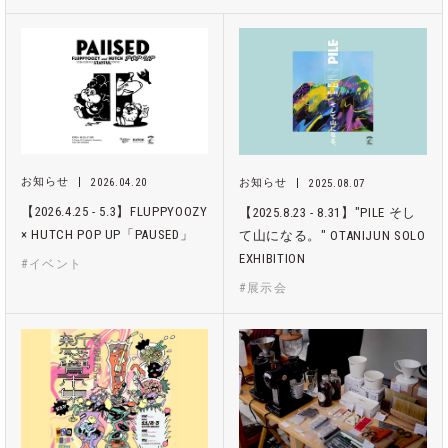
お知らせ
2026.04.20
お知らせ
2025.08.07
【2026.4.25 - 5.3】FLUPPYOOZY
【2025.8.23 - 8.31】"PILE そし
× HUTCH POP UP「PAUSED」
て山になる。" OTANIJUN SOLO
EXHIBITION
#イベント
#展示会