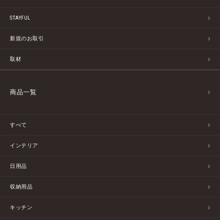
STAYFUL
新規のお取引
取材
商品一覧
すべて
インテリア
日用品
収納用品
キッチン