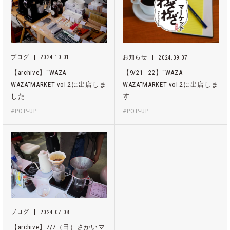
ブログ
2024.10.01
お知らせ
2024.09.07
【archive】“WAZA
【9/21 - 22】“WAZA
WAZA“MARKET vol.2に出店しま
WAZA“MARKET vol.2に出店しま
した
す
#POP-UP
#POP-UP
ブログ
2024.07.08
【archive】7/7（日）さかいマ