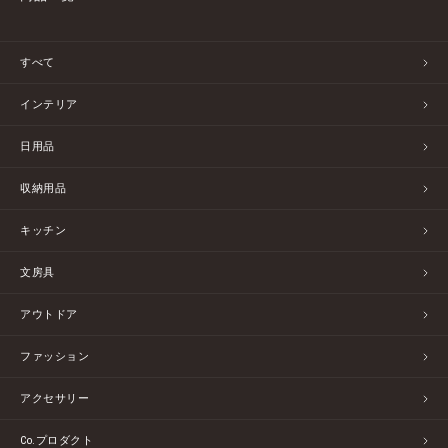
すべて
インテリア
日用品
収納用品
キッチン
文房具
アウトドア
ファッション
アクセサリー
Co.プロダクト