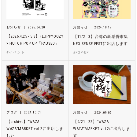
お知らせ
2026.04.20
お知らせ
2024.10.17
【2026.4.25 - 5.3】FLUPPYOOZY
【11/2 - 3】台湾の新感覺市集
× HUTCH POP UP「PAUSED」
NEO SENSE FESTに出店します
#イベント
#POP-UP
ブログ
2024.10.01
お知らせ
2024.09.07
【archive】“WAZA
【9/21 - 22】“WAZA
WAZA“MARKET vol.2に出店しま
WAZA“MARKET vol.2に出店しま
した
す