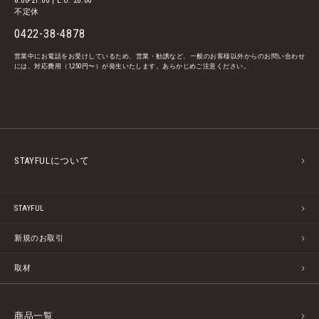
8:00-21:00 | L.O. 20:00
不定休
0422-38-4878
営業中にお電話をお受けしているため、営業・勧誘など、一般のお客様以外からのお問い合わせ
には、対応費用（1,250円〜）が発生いたします。あらかじめご注意ください。
STAYFULについて
STAYFUL
新規のお取引
取材
商品一覧