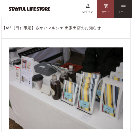
ログイン
カート
メニュー
【6/2（日）限定】さかいマルシェ 出張出店のお知らせ