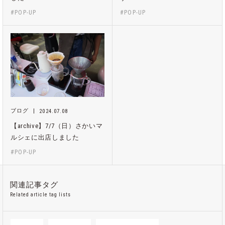
#POP-UP
#POP-UP
ブログ
2024.07.08
【archive】7/7（日）さかいマ
ルシェに出店しました
#POP-UP
関連記事タグ
Related article tag lists