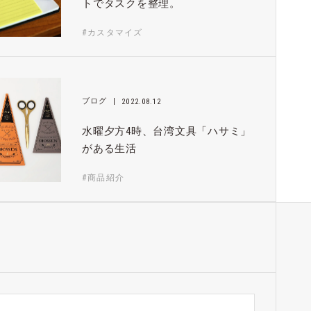
トでタスクを整理。
#カスタマイズ
ブログ
2022.08.12
水曜夕方4時、台湾文具「ハサミ」
がある生活
#商品紹介