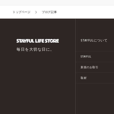
トップページ
ブログ記事
STAYFULについて
毎日を大切な日に。
STAYFUL
新規のお取引
取材