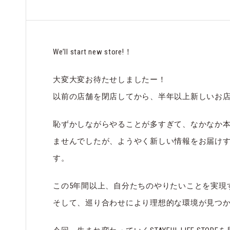
We’ll start new store!！
大変大変お待たせしましたー！
以前の店舗を閉店してから、半年以上新しいお
恥ずかしながらやることが多すぎて、なかなか
ませんでしたが、ようやく新しい情報をお届け
す。
この5年間以上、自分たちのやりたいことを実現
そして、巡り合わせにより理想的な環境が見つ