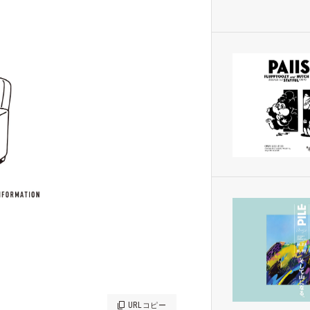
URL
コピー