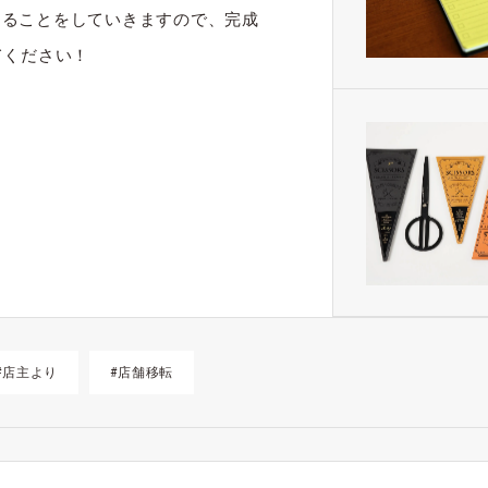
きることをしていきますので、完成
来てください！
#店主より
#店舗移転