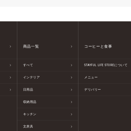
商品一覧
コーヒーと食事
すべて
STAYFUL LIFE STOREについて
インテリア
メニュー
日用品
デリバリー
収納用品
キッチン
文房具