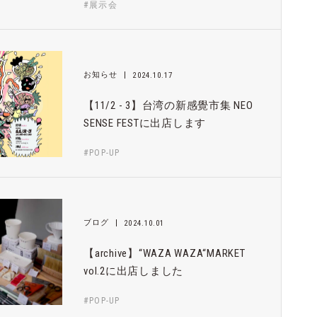
#展示会
お知らせ
2024.10.17
【11/2 - 3】台湾の新感覺市集 NEO
SENSE FESTに出店します
#POP-UP
ブログ
2024.10.01
【archive】“WAZA WAZA“MARKET
vol.2に出店しました
#POP-UP