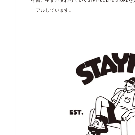
今回、生まれ変わっていくSTAYFUL LIFE ST
ーアルしています。