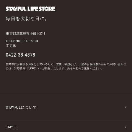
毎日を大切な日に。
東京都武蔵野市中町1-37-5
8:00-21:00 | L.O. 20:00
不定休
0422-38-4878
営業中にお電話をお受けしているため、営業・勧誘など、一般のお客様以外からのお問い合わせ
には、対応費用（1,250円〜）が発生いたします。あらかじめご注意ください。
STAYFULについて
STAYFUL