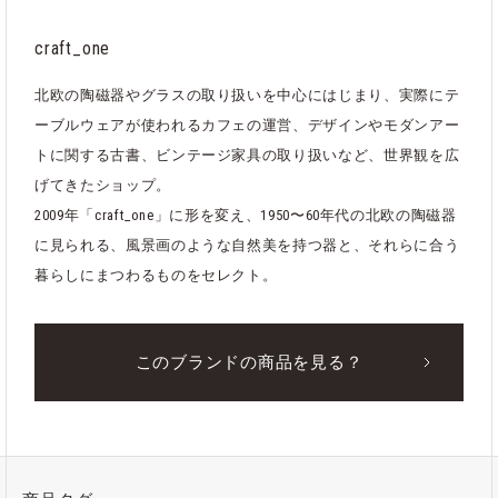
craft_one
北欧の陶磁器やグラスの取り扱いを中心にはじまり、実際にテ
ーブルウェアが使われるカフェの運営、デザインやモダンアー
トに関する古書、ビンテージ家具の取り扱いなど、世界観を広
げてきたショップ。
2009年「craft_one」に形を変え、1950〜60年代の北欧の陶磁器
に見られる、風景画のような自然美を持つ器と、それらに合う
暮らしにまつわるものをセレクト。
このブランドの商品を見る？