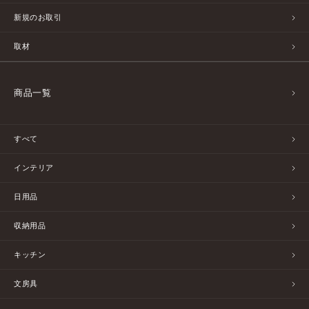
新規のお取引
取材
商品一覧
すべて
インテリア
日用品
収納用品
キッチン
文房具