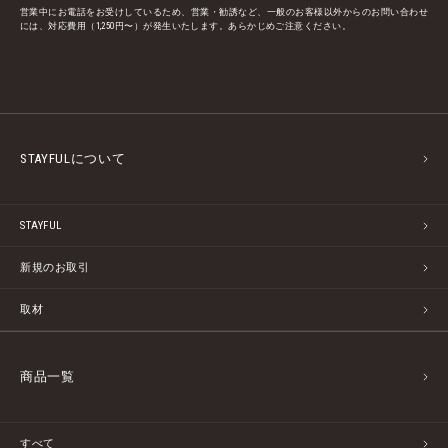
営業中にお電話をお受けしているため、営業・勧誘など、一般のお客様以外からのお問い合わせ
には、対応費用（1,250円〜）が発生いたします。あらかじめご注意ください。
STAYFULについて
STAYFUL
新規のお取引
取材
商品一覧
すべて