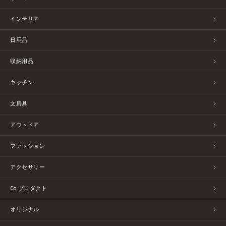
インテリア
日用品
収納用品
キッチン
文房具
アウトドア
ファッション
アクセサリー
Co.プロダクト
オリジナル