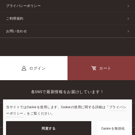
プライバシーポリシー
ご利用規約
お問い合わせ
ログイン
カート
各SNSで最新情報をお届けしています！
当サイトではCookieを使用します。Cookieの使用に関する詳細は「
プライバシ
ーポリシー
」をご覧ください。
公式LINE
カートに入れる
同意する
Cookieを無効化
お気に入り
©2018-
2026
STAYFUL LIFE STORE by UNIEL ltd.