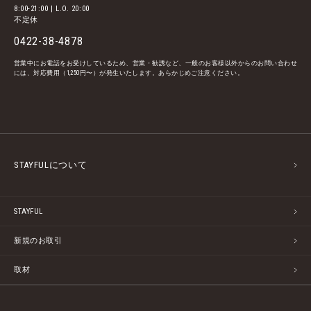
8:00-21:00 | L.O. 20:00
不定休
0422-38-4878
営業中にお電話をお受けしているため、営業・勧誘など、一般のお客様以外からのお問い合わせ
には、対応費用（1,250円〜）が発生いたします。あらかじめご注意ください。
STAYFULについて
STAYFUL
新規のお取引
取材