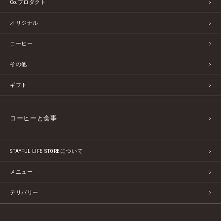
Co.プロダクト
オリジナル
コーヒー
その他
ギフト
コーヒーと食事
STAYFUL LIFE STOREについて
メニュー
デリバリー