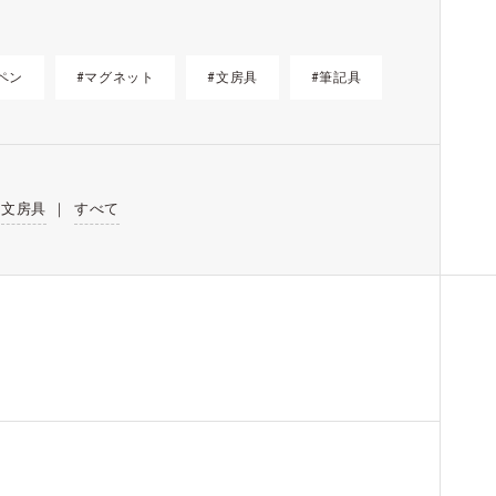
ペン
#マグネット
#文房具
#筆記具
文房具
｜
すべて