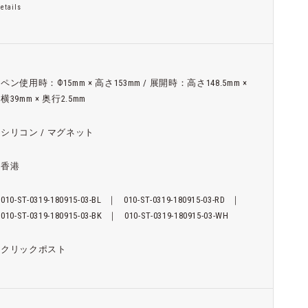
etails
ペン使用時：Ф15mm × 高さ153mm / 展開時：高さ148.5mm ×
横39mm × 奥行2.5mm
シリコン / マグネット
香港
010-ST-0319-180915-03-BL
｜
010-ST-0319-180915-03-RD
｜
010-ST-0319-180915-03-BK
｜
010-ST-0319-180915-03-WH
クリックポスト