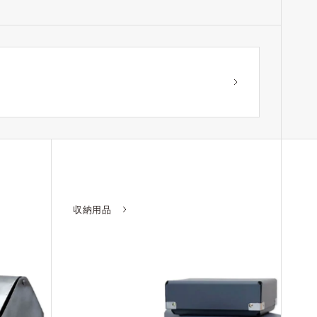
？
収納用品