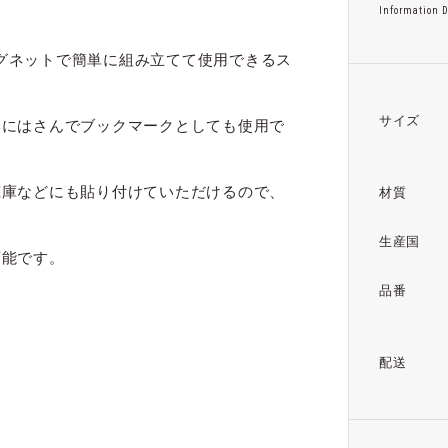
Information D
、マグネットで簡単に組み立てて使用できるス
サイズ
本にはさんでブックマークとしても使用で
蔵庫などにも貼り付けていただけるので、
材質
生産国
可能です。
品番
配送