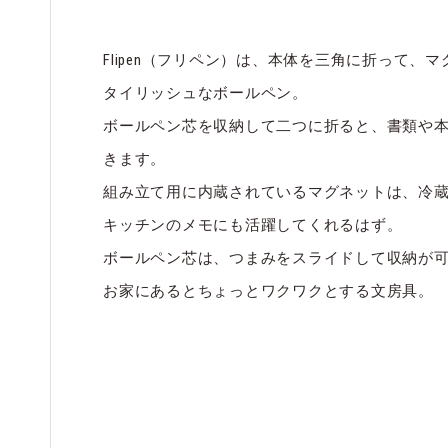
Flipen（フリペン）は、本体を三角に折って
タイリッシュなボールペン。
ボールペン芯を収納して二つに折ると、書類や
きます。
組み立て用に内蔵されているマグネットは、冷
キッチンのメモにも活躍してくれるはず。
ボールペン芯は、つまみをスライドして収納が
お家にあるとちょっとワクワクとする文房具。