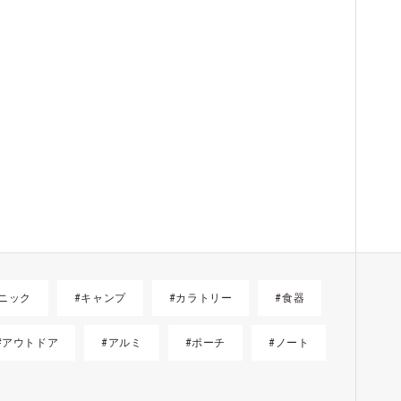
ニック
#キャンプ
#カラトリー
#食器
#アウトドア
#アルミ
#ポーチ
#ノート