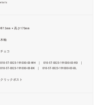
etails
Ф7.5mm × 高さ175mm
木軸
チェコ
010-ST-0323-191030-03-WH
｜
010-ST-0323-191030-03-RD
｜
010-ST-0323-191030-03-BK
｜
010-ST-0323-191030-03-BL
クリックポスト