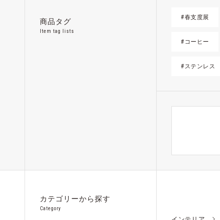
#春支度展
商品タグ
Item tag lists
#コーヒー
#ステンレス
カテゴリーから探す
Category
インテリア