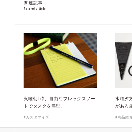
関連記事
Related article
火曜朝9時、自由なフレックスノー
水曜夕
トでタスクを整理。
がある
#カスタマイズ
#商品紹