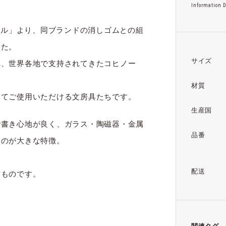
Information D
ール」より、同ブランドの消しゴムとの組
した。
サイズ
れ、世界各地で支持されてきたコヒノー
材質
ってご使用いただける文房具たちです。
生産国
で書き心地が良く、ガラス・陶磁器・金属
品番
なのが大きな特徴。
配送
いものです。