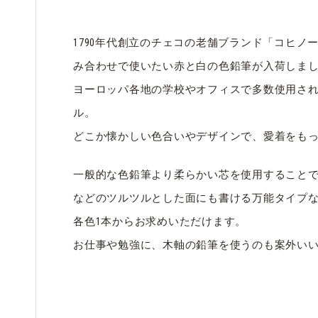
1790年代創立のチェコの老舗ブランド「コヒノ
み合わせで使いたい赤と白の色鉛筆が入荷しま
ヨーロッパ各地の学校やオフィスで多数使用さ
ル。
どこか懐かしい色合いやデザインで、愛着をも
一般的な色鉛筆より柔らかい芯を使用すること
などのツルツルとした面にも書ける万能タイプ
各色1本からお求めいただけます。
お仕事や勉強に、木軸の鉛筆を使うのも案外い