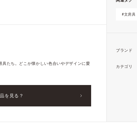
関連タグ
#文房具
ブランド
用具たち。どこか懐かしい色合いやデザインに愛
カテゴリ
品を見る？