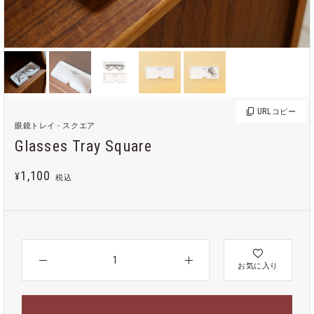
URL
コピー
眼鏡トレイ - スクエア
Glasses Tray Square
1,100
¥
税込
お気に入り