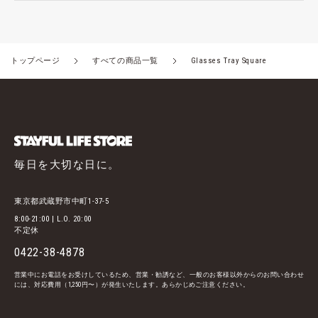
トップページ
すべての商品一覧
Glasses Tray Square
毎日を大切な日に。
東京都武蔵野市中町1-37-5
8:00-21:00 | L.O. 20:00
不定休
0422-38-4878
営業中にお電話をお受けしているため、営業・勧誘など、一般のお客様以外からのお問い合わせ
には、対応費用（1,250円〜）が発生いたします。あらかじめご注意ください。