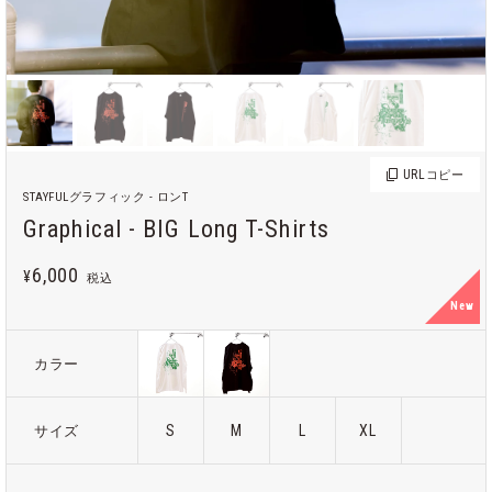
URL
コピー
STAYFULグラフィック - ロンT
Graphical - BIG Long T-Shirts
6,000
¥
税込
New
カラー
S
M
L
XL
サイズ