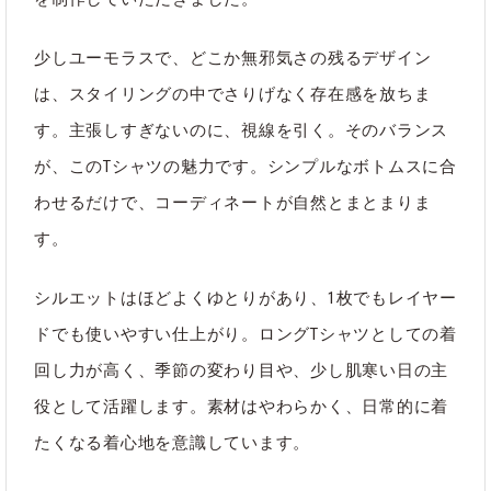
カテゴリ
オリジナル
｜
すべて
｜
STAYFUL LIFE STORE
少しユーモラスで、どこか無邪気さの残るデザイン
は、スタイリングの中でさりげなく存在感を放ちま
す。主張しすぎないのに、視線を引く。そのバランス
が、このTシャツの魅力です。シンプルなボトムスに合
わせるだけで、コーディネートが自然とまとまりま
す。
シルエットはほどよくゆとりがあり、1枚でもレイヤー
ドでも使いやすい仕上がり。ロングTシャツとしての着
回し力が高く、季節の変わり目や、少し肌寒い日の主
役として活躍します。素材はやわらかく、日常的に着
たくなる着心地を意識しています。