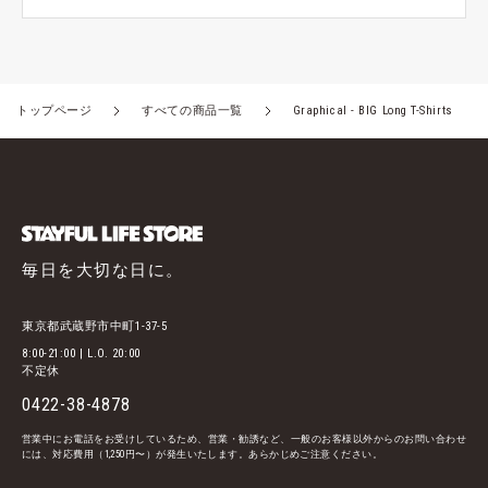
トップページ
すべての商品一覧
Graphical - BIG Long T-Shirts
毎日を大切な日に。
東京都武蔵野市中町1-37-5
8:00-21:00 | L.O. 20:00
不定休
0422-38-4878
営業中にお電話をお受けしているため、営業・勧誘など、一般のお客様以外からのお問い合わせ
には、対応費用（1,250円〜）が発生いたします。あらかじめご注意ください。