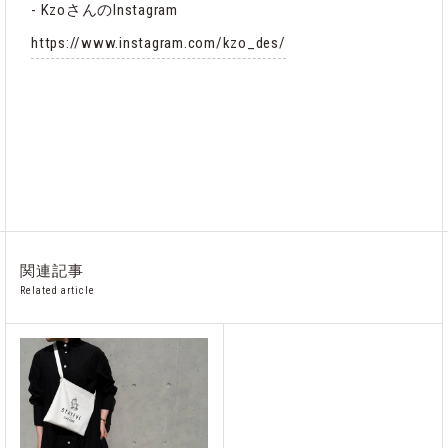
- KzoさんのInstagram
https://www.instagram.com/kzo_des/
関連記事
Related article