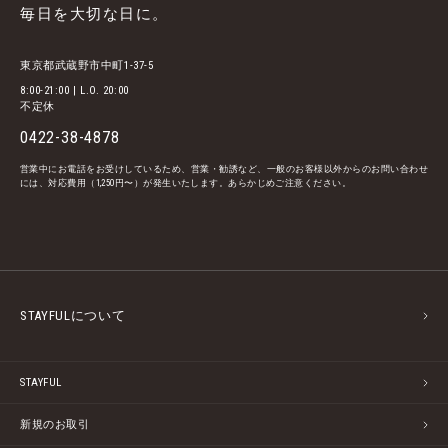
毎日を大切な日に。
東京都武蔵野市中町1-37-5
8:00-21:00 | L.O. 20:00
不定休
0422-38-4878
営業中にお電話をお受けしているため、営業・勧誘など、一般のお客様以外からのお問い合わせ
には、対応費用（1,250円〜）が発生いたします。あらかじめご注意ください。
STAYFULについて
STAYFUL
新規のお取引