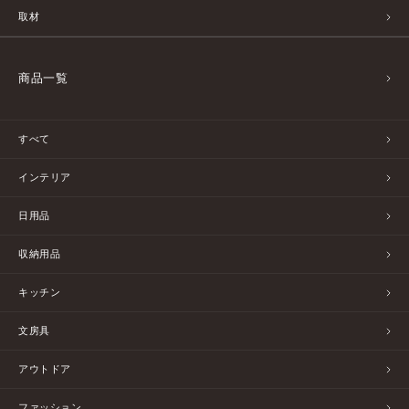
取材
商品一覧
すべて
インテリア
日用品
収納用品
キッチン
文房具
アウトドア
ファッション