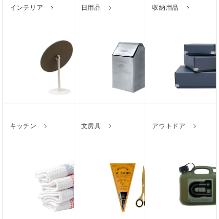
インテリア
日用品
収納用品
キッチン
文房具
アウトドア