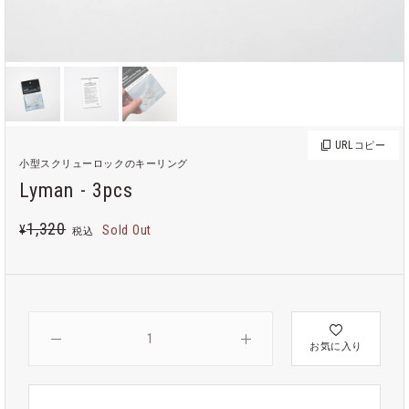
URL
コピー
小型スクリューロックのキーリング
Lyman - 3pcs
1,320
¥
Sold Out
税込
お気に入り