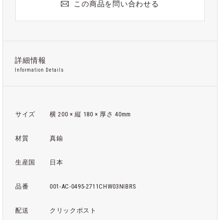
この商品を問い合わせる
詳細情報
Information Details
サイズ
横 200 × 縦 180 × 厚さ 40mm
材質
真鍮
生産国
日本
品番
001-AC-0495-2711CHW03NIBRS
配送
クリックポスト