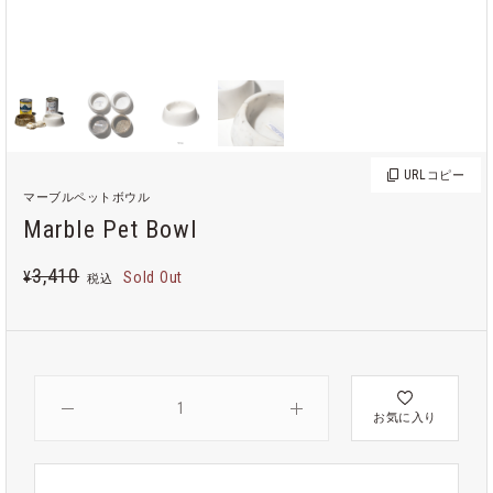
URL
コピー
マーブルペットボウル
Marble Pet Bowl
3,410
¥
Sold Out
税込
お気に入り