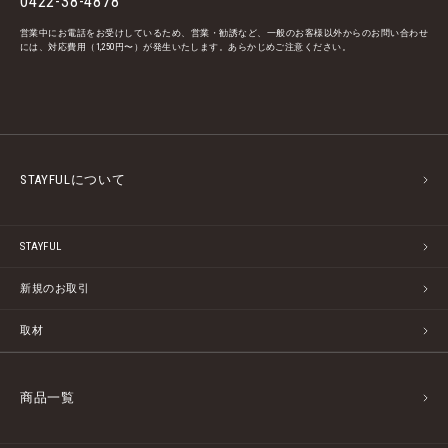
0422-38-4878
営業中にお電話をお受けしているため、営業・勧誘など、一般のお客様以外からのお問い合わせ
には、対応費用（1,250円〜）が発生いたします。あらかじめご注意ください。
STAYFULについて
STAYFUL
新規のお取引
取材
商品一覧