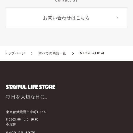
Contact Us
お問い合わせはこちら
トップページ
すべての商品一覧
Marble Pet Bowl
毎日を大切な日に。
東京都武蔵野市中町1-37-5
8:00-21:00 | L.O. 20:00
不定休