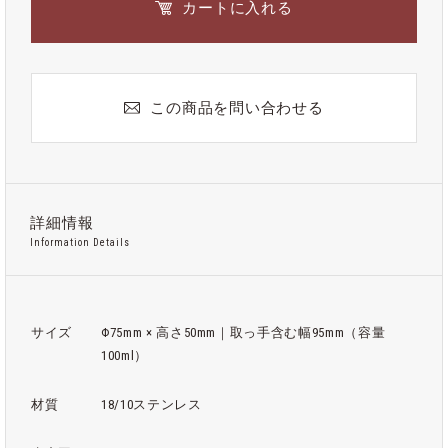
カートに入れる
この商品を問い合わせる
詳細情報
Information Details
サイズ
Φ75mm × 高さ50mm｜取っ手含む幅95mm（容量
100ml）
材質
18/10ステンレス