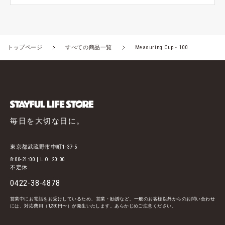
トップページ
すべての商品一覧
Measuring Cup - 100
毎日を大切な日に。
東京都武蔵野市中町1-37-5
8:00-21:00 | L.O. 20:00
不定休
0422-38-4878
営業中にお電話をお受けしているため、営業・勧誘など、一般のお客様以外からのお問い合わせ
には、対応費用（1,250円〜）が発生いたします。あらかじめご注意ください。