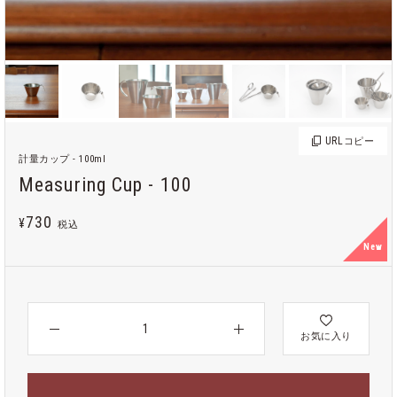
URL
コピー
計量カップ - 100ml
Measuring Cup - 100
730
¥
税込
New
お気に入り