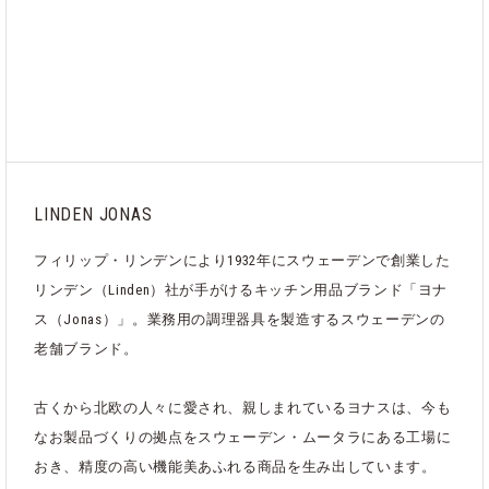
LINDEN JONAS
フィリップ・リンデンにより1932年にスウェーデンで創業した
リンデン（Linden）社が手がけるキッチン用品ブランド「ヨナ
ス（Jonas）」。業務用の調理器具を製造するスウェーデンの
老舗ブランド。
古くから北欧の人々に愛され、親しまれているヨナスは、今も
なお製品づくりの拠点をスウェーデン・ムータラにある工場に
おき、精度の高い機能美あふれる商品を生み出しています。