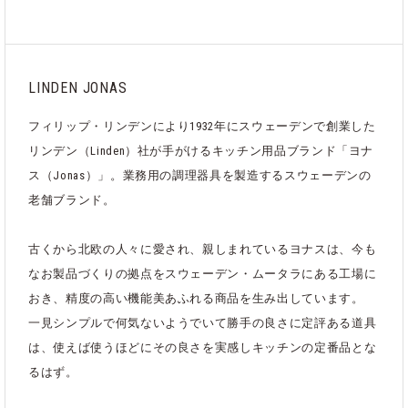
LINDEN JONAS
フィリップ・リンデンにより1932年にスウェーデンで創業した
リンデン（Linden）社が手がけるキッチン用品ブランド「ヨナ
ス（Jonas）」。業務用の調理器具を製造するスウェーデンの
老舗ブランド。
古くから北欧の人々に愛され、親しまれているヨナスは、今も
なお製品づくりの拠点をスウェーデン・ムータラにある工場に
おき、精度の高い機能美あふれる商品を生み出しています。
一見シンプルで何気ないようでいて勝手の良さに定評ある道具
は、使えば使うほどにその良さを実感しキッチンの定番品とな
るはず。