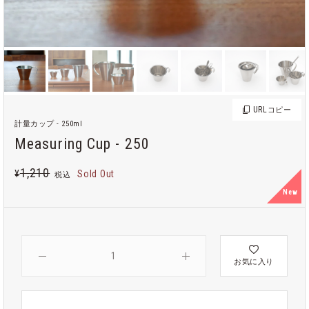
URL
コピー
計量カップ - 250ml
Measuring Cup - 250
1,210
¥
Sold Out
税込
New
お気に入り