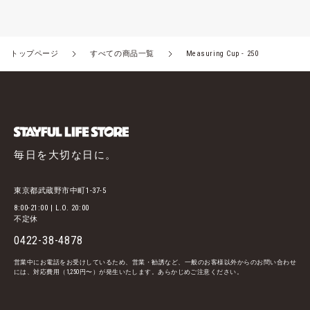
トップページ
すべての商品一覧
Measuring Cup - 250
毎日を大切な日に。
東京都武蔵野市中町1-37-5
8:00-21:00 | L.O. 20:00
不定休
0422-38-4878
営業中にお電話をお受けしているため、営業・勧誘など、一般のお客様以外からのお問い合わせ
には、対応費用（1,250円〜）が発生いたします。あらかじめご注意ください。