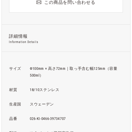
この商品を問い合わせる
詳細情報
Information Details
サイズ
Φ100mm × 高さ72mm｜取っ手含む幅125mm（容量
500ml）
材質
18/10ステンレス
生産国
スウェーデン
品番
026-KI-0466-39734707