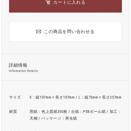
カートに入れる
この商品を問い合わせる
詳細情報
Information Details
サイズ
S：縦107mm × 長さ107mm / L：縦75mm × 長さ257mm
材質
用紙：色上質紙350枚 / 台紙：PSBボール紙 / 加工：
天糊 / パッケージ：再生紙