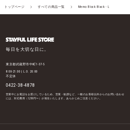
トップページ
すべての商品一覧
Memo Block Black - L
毎日を大切な日に。
東京都武蔵野市中町1-37-5
8:00-21:00 | L.O. 20:00
不定休
0422-38-4878
営業中にお電話をお受けしているため、営業・勧誘など、一般のお客様以外からのお問い合わせ
には、対応費用（1,250円〜）が発生いたします。あらかじめご注意ください。