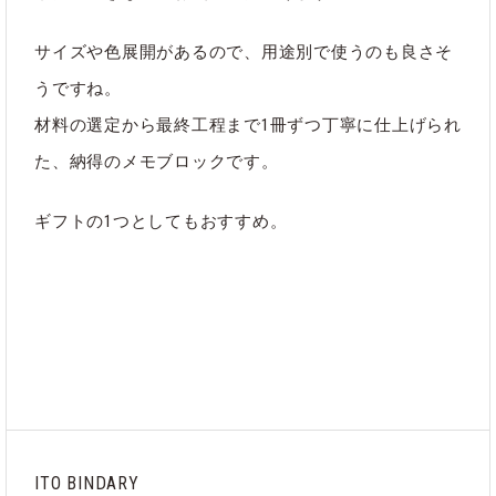
サイズや色展開があるので、用途別で使うのも良さそ
うですね。
材料の選定から最終工程まで1冊ずつ丁寧に仕上げられ
た、納得のメモブロックです。
ギフトの1つとしてもおすすめ。
ITO BINDARY