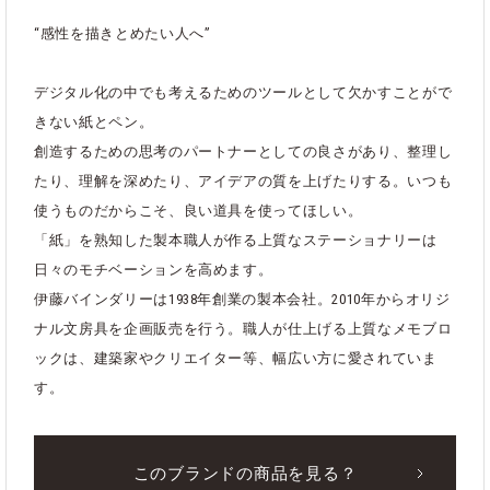
“感性を描きとめたい人へ”
デジタル化の中でも考えるためのツールとして欠かすことがで
きない紙とペン。
創造するための思考のパートナーとしての良さがあり、整理し
たり、理解を深めたり、アイデアの質を上げたりする。いつも
使うものだからこそ、良い道具を使ってほしい。
「紙」を熟知した製本職人が作る上質なステーショナリーは
日々のモチベーションを高めます。
伊藤バインダリーは1938年創業の製本会社。2010年からオリジ
ナル文房具を企画販売を行う。職人が仕上げる上質なメモブロ
ックは、建築家やクリエイター等、幅広い方に愛されていま
す。
このブランドの商品を見る？