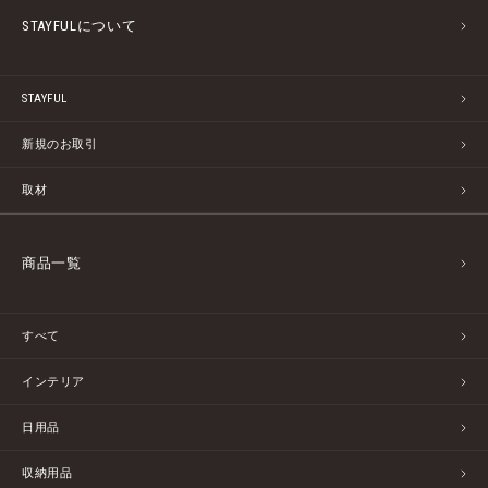
STAYFULについて
STAYFUL
新規のお取引
取材
商品一覧
すべて
インテリア
日用品
収納用品