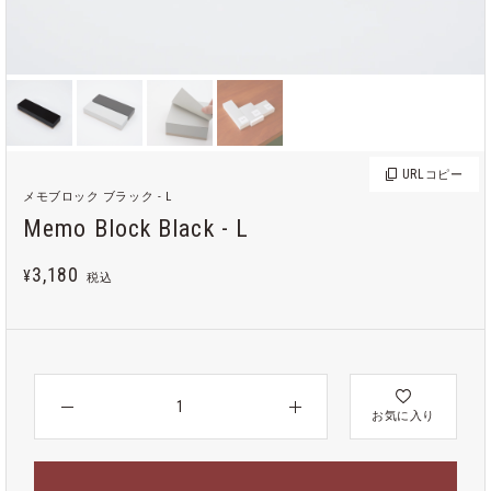
URL
コピー
メモブロック ブラック - L
Memo Block Black - L
3,180
¥
税込
お気に入り