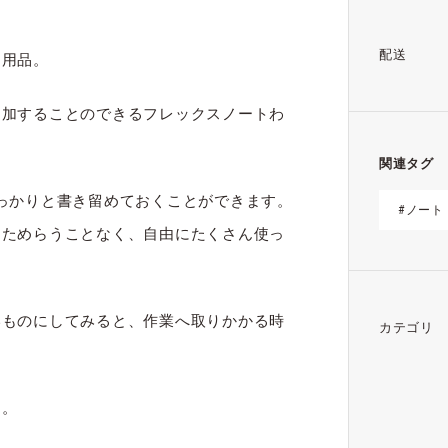
配送
日用品。
追加することのできるフレックスノートわ
関連タグ
っかりと書き留めておくことができます。
#ノート
にためらうことなく、自由にたくさん使っ
いものにしてみると、作業へ取りかかる時
カテゴリ
。
す。