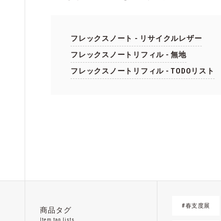
フレックスノート - リサイクルレザー
フレックスノートリフィル - 無地
フレックスノートリフィル - TODOリスト
#春支度展
商品タグ
Item tag lists