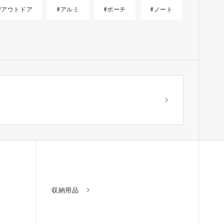
#アウトドア
#アルミ
#ポーチ
#ノート
？
収納用品