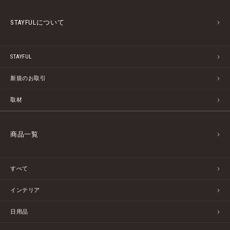
STAYFULについて
STAYFUL
新規のお取引
取材
商品一覧
すべて
インテリア
日用品