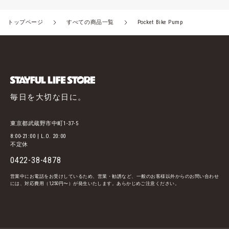
トップページ
すべての商品一覧
Pocket Bike Pump
毎日を大切な日に。
東京都武蔵野市中町1-37-5
8:00-21:00 | L.O. 20:00
不定休
0422-38-4878
営業中にお電話をお受けしているため、営業・勧誘など、一般のお客様以外からのお問い合わせ
には、対応費用（1,250円〜）が発生いたします。あらかじめご注意ください。