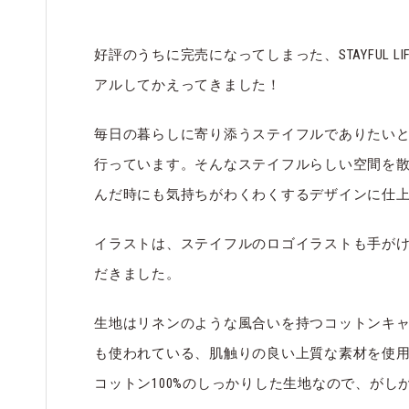
好評のうちに完売になってしまった、STAYFUL LI
アルしてかえってきました！
毎日の暮らしに寄り添うステイフルでありたい
行っています。そんなステイフルらしい空間を
んだ時にも気持ちがわくわくするデザインに仕
イラストは、ステイフルのロゴイラストも手がけて
だきました。
生地はリネンのような風合いを持つコットンキ
も使われている、肌触りの良い上質な素材を使
コットン100%のしっかりした生地なので、が