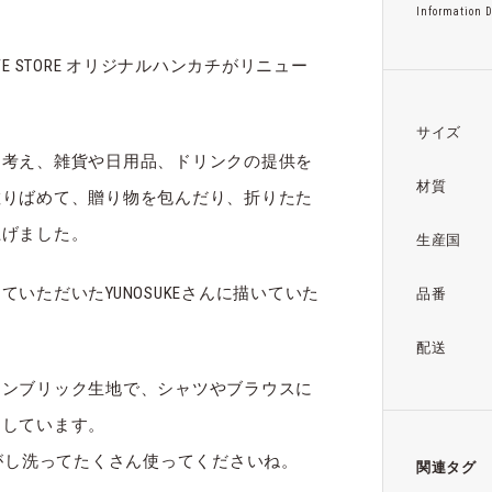
Information D
FE STORE オリジナルハンカチがリニュー
サイズ
と考え、雑貨や日用品、ドリンクの提供を
材質
散りばめて、贈り物を包んだり、折りたた
上げました。
生産国
いただいたYUNOSUKEさんに描いていた
品番
配送
ャンブリック生地で、シャツやブラウスに
用しています。
しがし洗ってたくさん使ってくださいね。
関連タグ