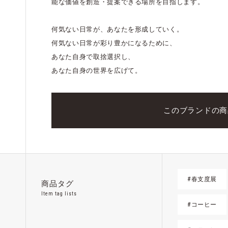
能な価値を創造・提案できる場所を目指します。
何気ない日常が、あなたを形成していく。
何気ない日常が彩り豊かになるために、
あなた自身で取捨選択し、
あなた自身の世界を広げて。
このブランドの商
#春支度展
商品タグ
Item tag lists
#コーヒー