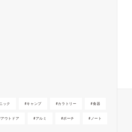
ニック
#キャンプ
#カラトリー
#食器
#アウトドア
#アルミ
#ポーチ
#ノート