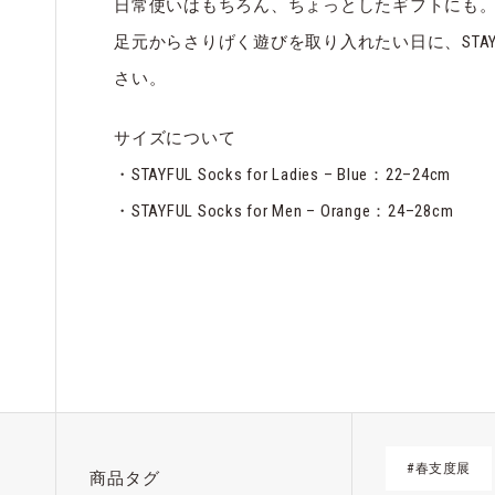
日常使いはもちろん、ちょっとしたギフトにも
足元からさりげく遊びを取り入れたい日に、STA
さい。
サイズについて
・STAYFUL Socks for Ladies – Blue：22–24cm
・STAYFUL Socks for Men – Orange：24–28cm
#春支度展
商品タグ