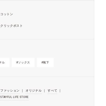
コットン
クリックポスト
ナル
#ソックス
#靴下
ファッション
｜
オリジナル
｜
すべて
｜
STAYFUL LIFE STORE