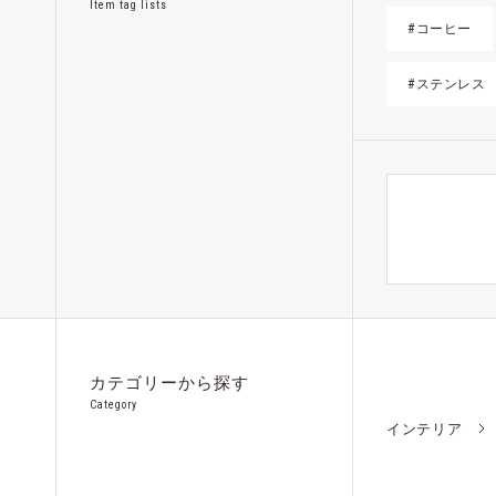
Item tag lists
#コーヒー
#ステンレス
カテゴリーから探す
Category
インテリア