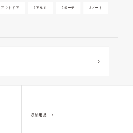
#アウトドア
#アルミ
#ポーチ
#ノート
？
収納用品