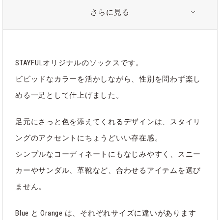
さらに見る
関連タグ
#オリジナル
#ソックス
#靴下
STAYFULオリジナルのソックスです。
ビビッドなカラーを活かしながら、性別を問わず楽し
める一足として仕上げました。
カテゴリ
ファッション
｜
オリジナル
｜
すべて
｜
STAYFUL LIFE STORE
足元にさっと色を添えてくれるデザインは、スタイリ
ングのアクセントにちょうどいい存在感。
シンプルなコーディネートにもなじみやすく、スニー
カーやサンダル、革靴など、合わせるアイテムを選び
ません。
Blue と Orange は、それぞれサイズに違いがあります