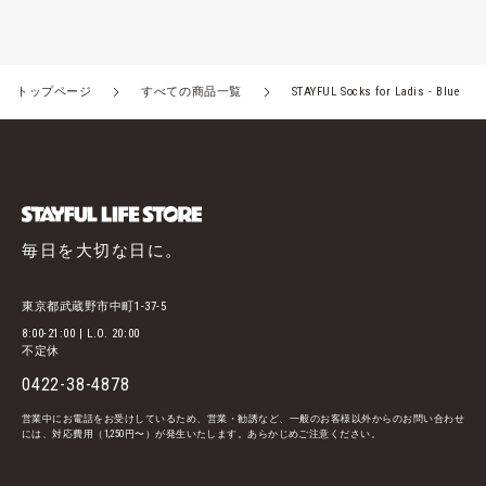
トップページ
すべての商品一覧
STAYFUL Socks for Ladis - Blue
毎日を大切な日に。
東京都武蔵野市中町1-37-5
8:00-21:00 | L.O. 20:00
不定休
0422-38-4878
営業中にお電話をお受けしているため、営業・勧誘など、一般のお客様以外からのお問い合わせ
には、対応費用（1,250円〜）が発生いたします。あらかじめご注意ください。