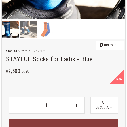
URL
コピー
STAYFULソックス - 22-24cm
STAYFUL Socks for Ladis - Blue
2,500
¥
税込
New
お気に入り