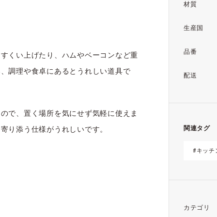
材質
生産国
品番
をすくい上げたり、ハムやベーコンなど重
い、調理や食卓にあるとうれしい道具で
配送
るので、置く場所を気にせず気軽に使えま
関連タグ
に寄り添う仕様がうれしいです。
#キッチ
カテゴリ