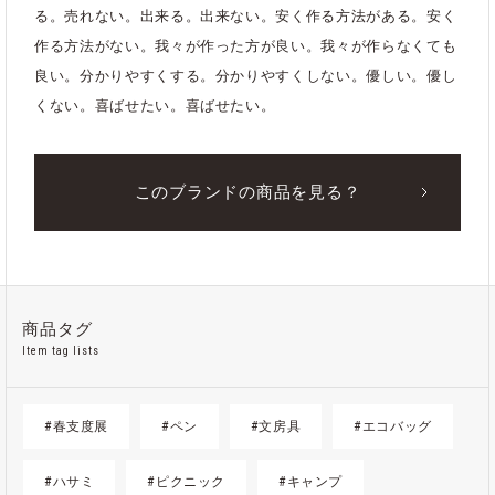
る。売れない。出来る。出来ない。安く作る方法がある。安く
作る方法がない。我々が作った方が良い。我々が作らなくても
良い。分かりやすくする。分かりやすくしない。優しい。優し
くない。喜ばせたい。喜ばせたい。
このブランドの商品を見る？
商品タグ
Item tag lists
#春支度展
#ペン
#文房具
#エコバッグ
#ハサミ
#ピクニック
#キャンプ