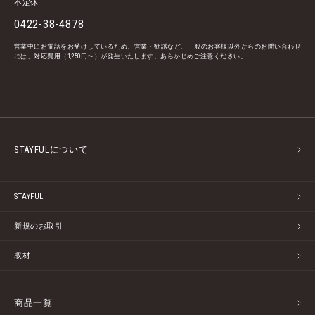
不定休
0422-38-4878
営業中にお電話をお受けしているため、営業・勧誘など、一般のお客様以外からのお問い合わせ
には、対応費用（1,250円〜）が発生いたします。あらかじめご注意ください。
STAYFULについて
STAYFUL
新規のお取引
取材
商品一覧