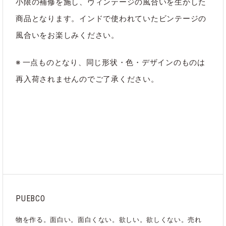
小限の補修を施し、ヴィンテージの風合いを生かした
#インテリア
#ビンテージウッド
商品となります。インドで使われていたビンテージの
風合いをお楽しみください。
#フラワーベース
#日用品
#花瓶
※ 一点ものとなり、同じ形状・色・デザインのものは
再入荷されませんのでご了承ください。
ブランド
PUEBCO
カテゴリ
インテリア
｜
すべて
PUEBCO
物を作る。面白い。面白くない。欲しい。欲しくない。売れ