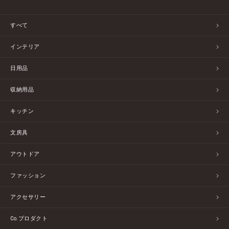
すべて
インテリア
日用品
収納用品
キッチン
文房具
アウトドア
ファッション
アクセサリー
Co.プロダクト