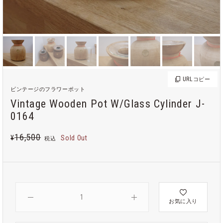
URL
コピー
ビンテージのフラワーポット
Vintage Wooden Pot W/Glass Cylinder J-
0164
16,500
¥
Sold Out
税込
お気に入り