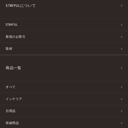
STAYFULについて
STAYFUL
新規のお取引
取材
商品一覧
すべて
インテリア
日用品
収納用品