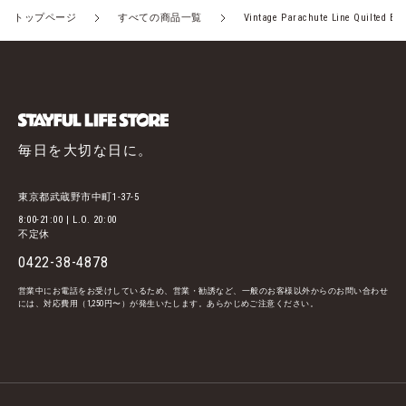
トップページ
すべての商品一覧
Vintage Parachute Line Quilted Bla
毎日を大切な日に。
東京都武蔵野市中町1-37-5
8:00-21:00 | L.O. 20:00
不定休
0422-38-4878
営業中にお電話をお受けしているため、営業・勧誘など、一般のお客様以外からのお問い合わせ
には、対応費用（1,250円〜）が発生いたします。あらかじめご注意ください。