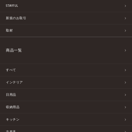
STAYFUL
新規のお取引
取材
商品一覧
すべて
インテリア
日用品
収納用品
キッチン
文房具