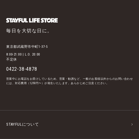
毎日を大切な日に。
東京都武蔵野市中町1-37-5
8:00-21:00 | L.O. 20:00
不定休
0422-38-4878
営業中にお電話をお受けしているため、営業・勧誘など、一般のお客様以外からのお問い合わせ
には、対応費用（1,250円〜）が発生いたします。あらかじめご注意ください。
STAYFULについて