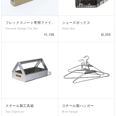
フレックスノート専用ファイル
シューズボックス
Flexnote Storage File Box
Shoes Box
1,100
2,530
¥
¥
スチール製工具箱
スチール製ハンガー
Tool Organizer
Wire Hanger