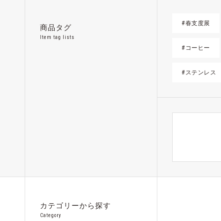
#春支度展
商品タグ
Item tag lists
#コーヒー
#ステンレス
カテゴリーから探す
Category