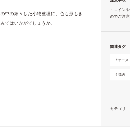
注意事項
・コインや
ンの中の細々した小物整理に、色も形もき
のでご注意
てみてはいかがでしょうか。
関連タグ
#ケース
#収納
カテゴリ