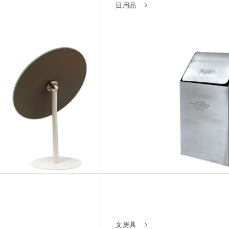
日用品
文房具