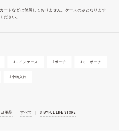
カードなどは付属しておりません。ケースのみとなります
ください。
#コインケース
#ポーチ
#ミニポーチ
#小物入れ
日用品
｜
すべて
｜
STAYFUL LIFE STORE