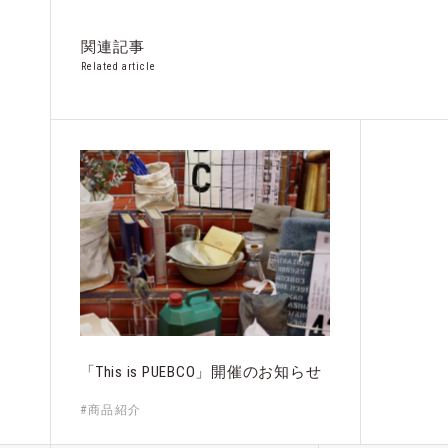
関連記事
Related article
「This is PUEBCO」開催のお知らせ
#商品紹介