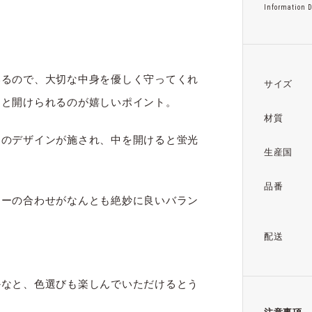
Information D
。
いるので、大切な中身を優しく守ってくれ
サイズ
っと開けられるのが嬉しいポイント。
材質
トのデザインが施され、中を開けると蛍光
生産国
品番
ラーの合わせがなんとも絶妙に良いバラン
配送
かなと、色選びも楽しんでいただけるとう